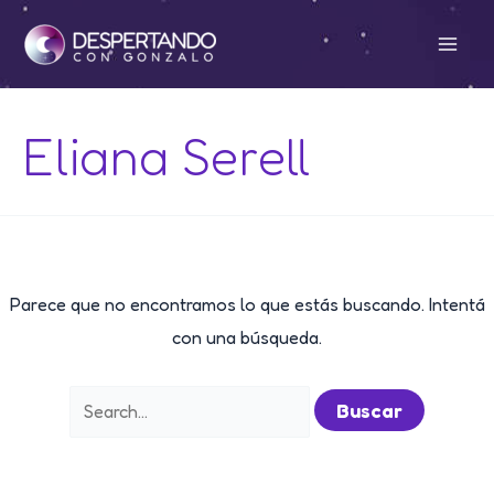
Ir
al
Mai
contenido
Men
Eliana Serell
Parece que no encontramos lo que estás buscando. Intentá
con una búsqueda.
Buscar
por: