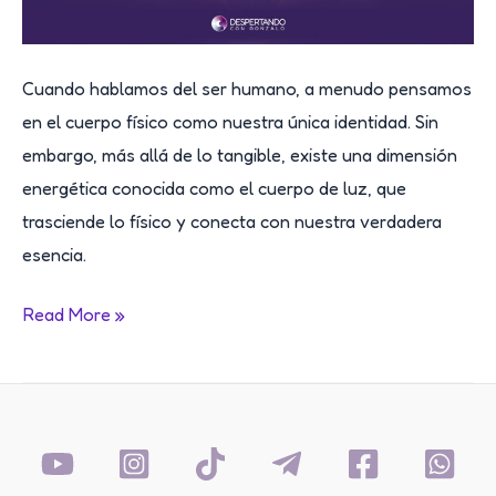
Cuando hablamos del ser humano, a menudo pensamos
en el cuerpo físico como nuestra única identidad. Sin
embargo, más allá de lo tangible, existe una dimensión
energética conocida como el cuerpo de luz, que
trasciende lo físico y conecta con nuestra verdadera
esencia.
La
Read More »
Diferencia
Entre
el
Cuerpo
Humano