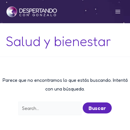
Ir
al
Mai
contenido
Men
Salud y bienestar
Parece que no encontramos lo que estás buscando. Intentá
con una búsqueda.
Buscar
por: