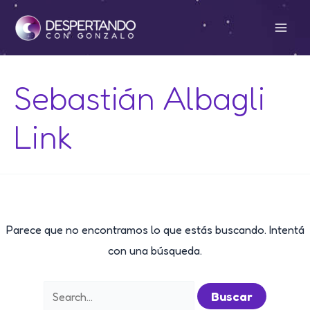
Ir
al
Mai
contenido
Men
Sebastián Albagli
Link
Parece que no encontramos lo que estás buscando. Intentá
con una búsqueda.
Buscar