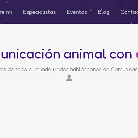
re mi
Especialistas
Eventos
Blog
Conta
unicación animal con
stas de todo el mundo unidos hablándonos de Comunicac