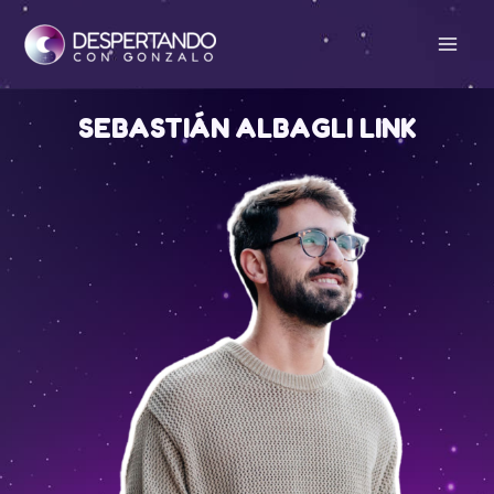
Ir
al
Mai
contenido
Men
SEBASTIÁN ALBAGLI LINK