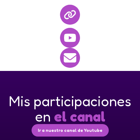
Mis participaciones
en
el canal
Ir a nuestro canal de Youtube