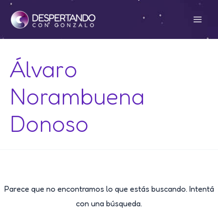
Ir
al
Mai
contenido
Men
Álvaro
Norambuena
Donoso
Parece que no encontramos lo que estás buscando. Intentá
con una búsqueda.