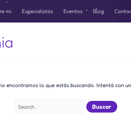
re mi
Especialistas
Eventos
Blog
Conta
ia
no encontramos lo que estás buscando. Intentá con u
Buscar
por: