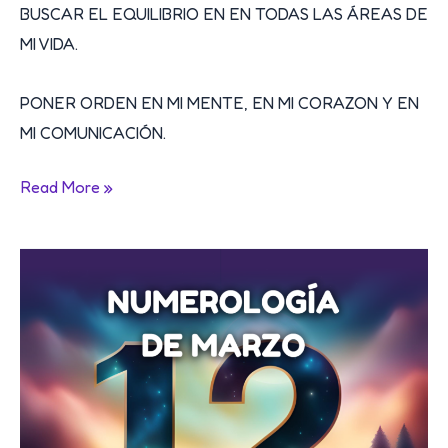
BUSCAR EL EQUILIBRIO EN EN TODAS LAS ÁREAS DE
MI VIDA.
PONER ORDEN EN MI MENTE, EN MI CORAZON Y EN
MI COMUNICACIÓN.
NUMEROLOGÍA
Read More »
PARA
EL
MES
DE
ABRIL