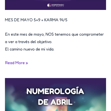
MES DE MAYO 5+9 = KARMA 14/5
En este mes de mayo, NOS tenemos que comprometer
a ver a través del objetivo.
El camino nuevo de mi vida.
NUMEROLOGÍA
Read More »
PARA
EL
MES
DE
MAYO