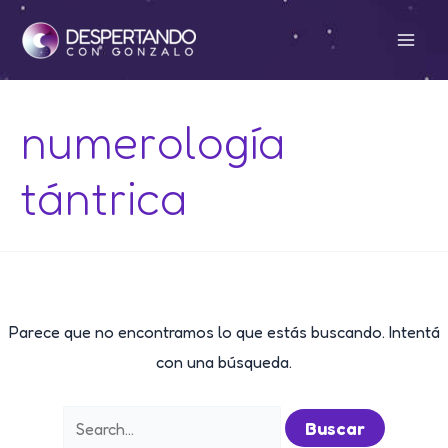
Ir
al
Mai
contenido
Men
numerología
tántrica
Parece que no encontramos lo que estás buscando. Intentá
con una búsqueda.
Buscar