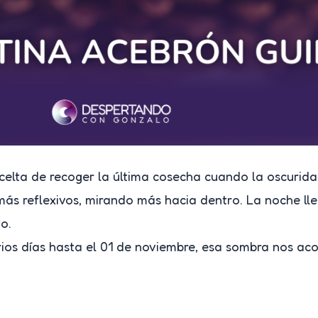
 celta de recoger la última cosecha cuando la oscurida
s reflexivos, mirando más hacia dentro. La noche lle
o.
rios días hasta el 01 de noviembre, esa sombra nos aco