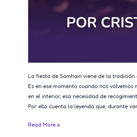
La fiesta de Samhain viene de la tradición
Es en ese momento cuando nos volvemos má
en el interior, esa necesidad de recogimient
Por ello cuenta la leyenda que, durante va
SAMHAIN:
Read More »
tiempos