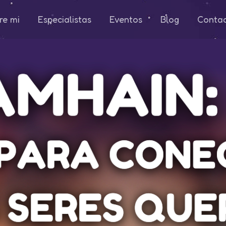
re mi
Especialistas
Eventos
Blog
Conta