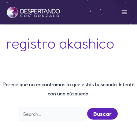
Ir
al
Mai
contenido
Men
registro akashico
Parece que no encontramos lo que estás buscando. Intentá
con una búsqueda.
Buscar
por: