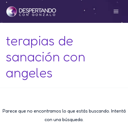
Ir
al
Mai
contenido
Men
terapias de
sanación con
angeles
Parece que no encontramos lo que estás buscando. Intentá
con una búsqueda.