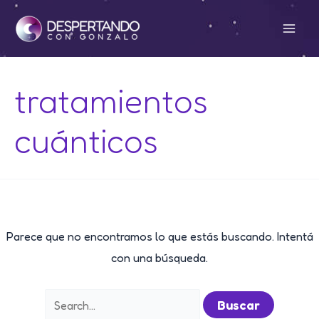
Ir
al
Mai
contenido
Men
tratamientos
cuánticos
Parece que no encontramos lo que estás buscando. Intentá
con una búsqueda.
Buscar