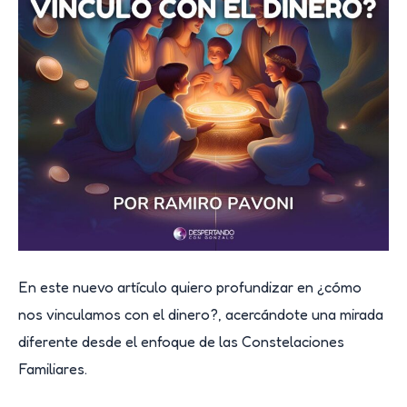
la
relación
con
el
dinero?
En este nuevo artículo quiero profundizar en ¿cómo
nos vinculamos con el dinero?, acercándote una mirada
diferente desde el enfoque de las Constelaciones
Familiares.