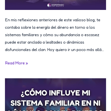
En mis reflexiones anteriores de este valioso blog, te
contaba sobre la energía del dinero en torno a los
sistemas familiares y cómo su abundancia o escasez
puede estar anclada a lealtades o dinámicas
disfuncionales del clan. Hoy quiero ir un poco más allá…
¿Qué
Read More »
tiene
que
ver
mi
madre
en