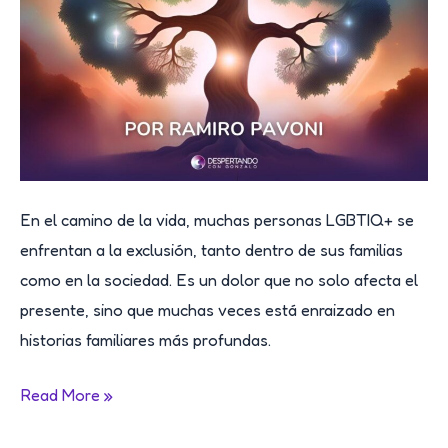
Fuerza
de
tus
Ancestros
En el camino de la vida, muchas personas LGBTIQ+ se
enfrentan a la exclusión, tanto dentro de sus familias
como en la sociedad. Es un dolor que no solo afecta el
presente, sino que muchas veces está enraizado en
historias familiares más profundas.
Sanar
Read More »
la