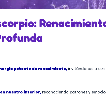
corpio: Renacimient
Profunda
nergía potente de renacimiento,
invitándonos a cerr
en nuestro interior,
reconociendo patrones y emocion