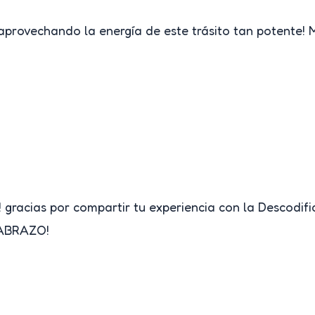
vechando la energía de este trásito tan potente! Me
! gracias por compartir tu experiencia con la Descodi
 ¡ABRAZO!