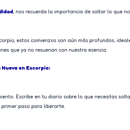
didad
, nos recuerda la importancia de soltar lo que no
corpio, estos comienzos son aún más profundos, ideale
ones que ya no resuenan con nuestra esencia.
a Nueva en Escorpio:
iento. Escribe en tu diario sobre lo que necesitas sol
primer paso para liberarte.