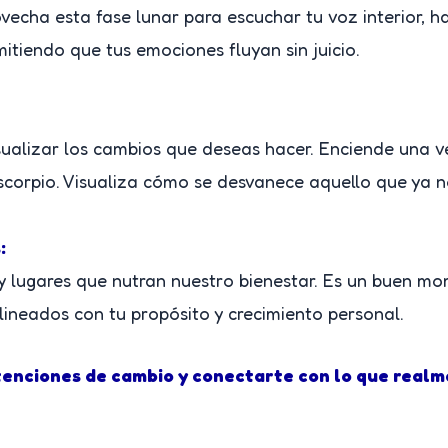
ovecha esta fase lunar para escuchar tu voz interior, 
itiendo que tus emociones fluyan sin juicio.
ualizar los cambios que deseas hacer. Enciende una ve
corpio. Visualiza cómo se desvanece aquello que ya n
:
y lugares que nutran nuestro bienestar. Es un buen mo
lineados con tu propósito y crecimiento personal.
tenciones de cambio y conectarte con lo que realm