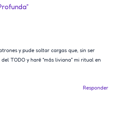
Profunda”
trones y pude soltar cargas que, sin ser
 del TODO y haré “más liviana” mi ritual en
Responder