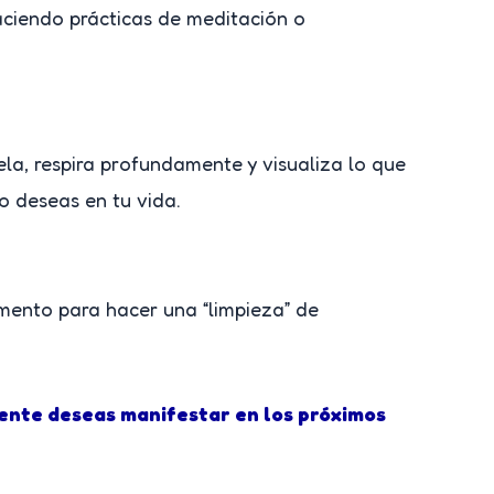
haciendo prácticas de meditación o
la, respira profundamente y visualiza lo que
o deseas en tu vida.
mento para hacer una “limpieza” de
ente deseas manifestar en los próximos