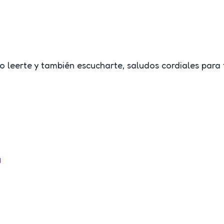
leerte y también escucharte, saludos cordiales para ti
M