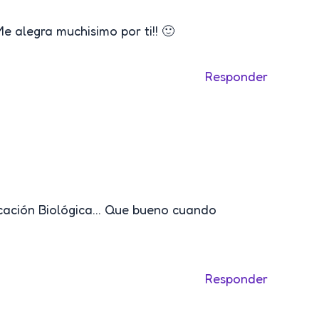
 alegra muchisimo por ti!! 🙂
Responder
ficación Biológica… Que bueno cuando
Responder