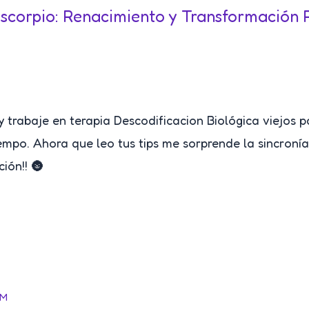
Escorpio: Renacimiento y Transformación 
 trabaje en terapia Descodificacion Biológica viejos pa
mpo. Ahora que leo tus tips me sorprende la sincronía
ión!! 🌚
AM