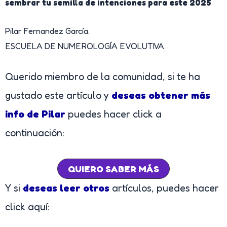
sembrar tu semilla de intenciones para este 2025
Pilar Fernandez García.
ESCUELA DE NUMEROLOGÍA EVOLUTIVA
Querido miembro de la comunidad, si te ha
gustado este artículo y
deseas obtener más
info de Pilar
puedes hacer click a
continuación:
QUIERO SABER MÁS
Y si
deseas leer otros
artículos, puedes hacer
click aquí: