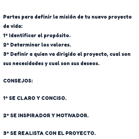
Partes para definir la misión de tu nuevo proyecto
de vida:
1º Identificar el propósito.
2º Determinar los valores.
3º Definir a quien va dirigido el proyecto, cual son
sus necesidades y cual son sus deseos.
CONSEJOS:
1º SE CLARO Y CONCISO.
2º SE INSPIRADOR Y MOTIVADOR.
3º SE REALISTA CON EL PROYECTO.