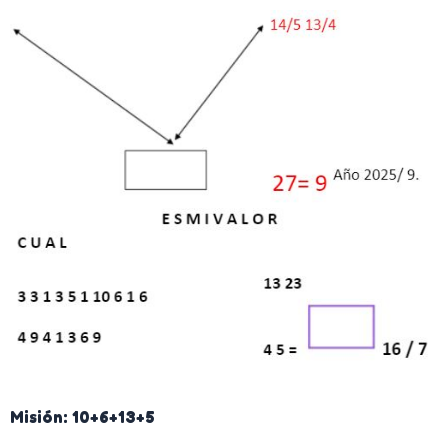
Misión: 10+6+13+5