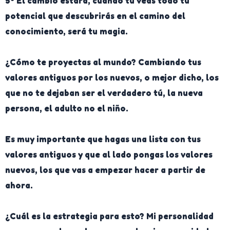
5º El cambio estará, cuando tu veas todo tu
potencial que descubrirás en el camino del
conocimiento, será tu magia.
¿Cómo te proyectas al mundo? Cambiando tus
valores antiguos por los nuevos, o mejor dicho, los
que no te dejaban ser el verdadero tú, la nueva
persona, el adulto no el niño.
Es muy importante que hagas una lista con tus
valores antiguos y que al lado pongas los valores
nuevos, los que vas a empezar hacer a partir de
ahora.
¿Cuál es la estrategia para esto?
Mi personalidad