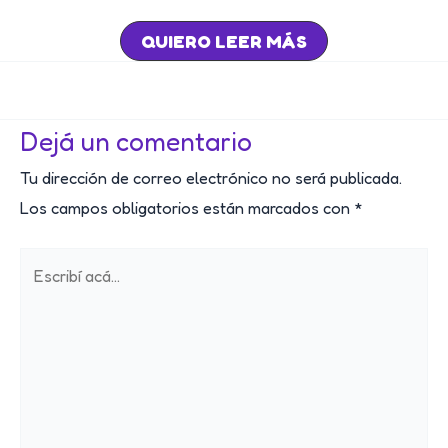
QUIERO LEER MÁS
Post
navigation
Dejá un comentario
Tu dirección de correo electrónico no será publicada.
Los campos obligatorios están marcados con
*
Escribí
acá...