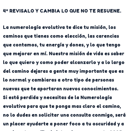
4º REVISALO Y CAMBIA LO QUE NO TE RESUENE.
La numerología evolutiva te dice tu misión, los
caminos que tienes como elección, las carencias
que contamos, tu energía y dones, y lo que tengo
que mejorar en mí. Nuestra misión de vida es saber
lo que quiero y como poder alcanzarlo y a lo largo
del camino dejaras a gente muy importante que es
lo normal y cambiaras a otro tipo de personas
nuevas que te aportaran nuevos conocimientos.
Si está perdida y necesitas de la Numerología
evolutiva para que te ponga mas claro el camino,
no lo dudes en solicitar una consulta conmigo, será
un placer ayudarte a poner foco a tu oscuridad y a