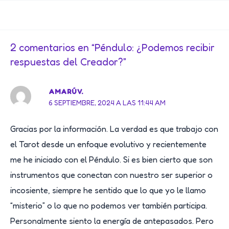
Post
navigation
2 comentarios en “Péndulo: ¿Podemos recibir
respuestas del Creador?”
AMARÚ V.
6 SEPTIEMBRE, 2024 A LAS 11:44 AM
Gracias por la información. La verdad es que trabajo con
el Tarot desde un enfoque evolutivo y recientemente
me he iniciado con el Péndulo. Si es bien cierto que son
instrumentos que conectan con nuestro ser superior o
incosiente, siempre he sentido que lo que yo le llamo
“misterio” o lo que no podemos ver también participa.
Personalmente siento la energía de antepasados. Pero