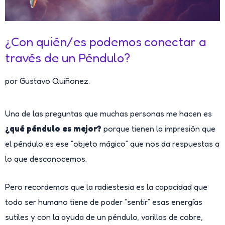
¿Con quién/es podemos conectar a
través de un Péndulo?
por Gustavo Quiñonez.
Una de las preguntas que muchas personas me hacen es
¿qué péndulo es mejor?
porque tienen la impresión que
el péndulo es ese “objeto mágico” que nos da respuestas a
lo que desconocemos.
Pero recordemos que la radiestesia es la capacidad que
todo ser humano tiene de poder “sentir” esas energías
sutiles y con la ayuda de un péndulo, varillas de cobre,