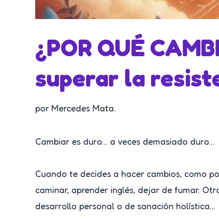
¿POR QUÉ CAMBIA
superar la resist
por Mercedes Mata.
Cambiar es duro… a veces demasiado duro…
Cuando te decides a hacer cambios, como por e
caminar, aprender inglés, dejar de fumar. Otro
desarrollo personal o de sanación holística…