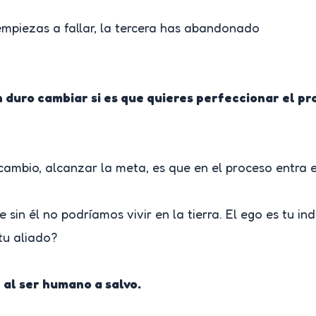
empiezas a fallar, la tercera has abandonado
 duro cambiar si es que quieres perfeccionar el pro
ambio, alcanzar la meta, es que en el proceso entra en
 sin él no podríamos vivir en la tierra. El ego es tu i
tu aliado?
al ser humano a salvo.