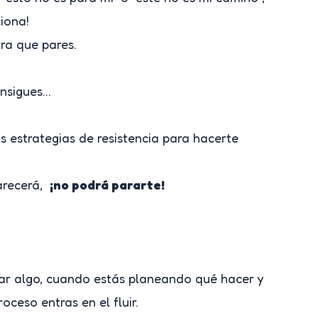
iona!
ara que pares.
onsigues…
 estrategias de resistencia para hacerte
parecerá,
¡no podrá pararte!
iar algo, cuando estás planeando qué hacer y
ceso entras en el fluir.