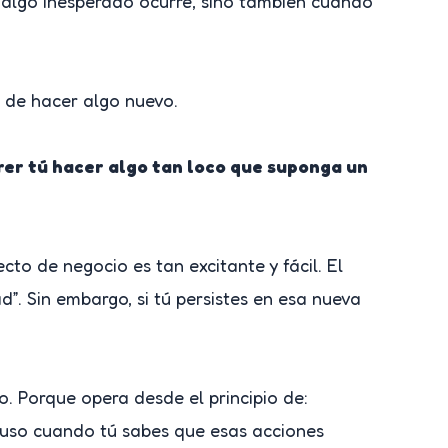
 algo inesperado ocurre, sino también cuando
n de hacer algo nuevo.
rer tú hacer algo tan loco que suponga un
to de negocio es tan excitante y fácil. El
”. Sin embargo, si tú persistes en esa nueva
. Porque opera desde el principio de:
luso cuando tú sabes que esas acciones