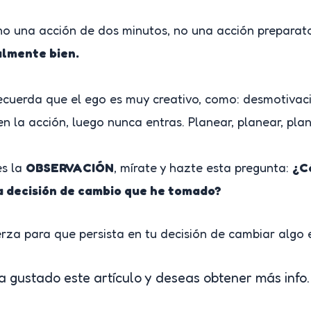
o una acción de dos minutos, no una acción prepara
lmente bien.
cuerda que el ego es muy creativo, como: desmotivació
 la acción, luego nunca entras. Planear, planear, plan
es la
OBSERVACIÓN
, mírate y hazte esta pregunta:
¿C
 decisión de cambio que he tomado?
za para que persista en tu decisión de cambiar algo e
a gustado este artículo y deseas obtener más info