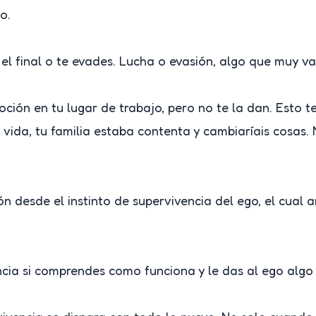
o.
 el final o te evades. Lucha o evasión, algo que muy va
ón en tu lugar de trabajo, pero no te la dan. Esto te
vida, tu familia estaba contenta y cambiaríais cosas.
n desde el instinto de supervivencia del ego, el cual 
encia si comprendes como funciona y le das al ego algo