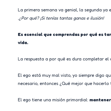
La primera semana va genial, la segunda ya 
.¿Por qué? ¡Si tenías tantas ganas e ilusión!
Es esencial que comprendas por qué es tan
vida.
La respuesta a por qué es dura completar el c
El ego está muy mal visto, yo siempre digo que
necesario, entonces ¿Qué mejor que hacerlo 
El ego tiene una misión primordial:
mantener 