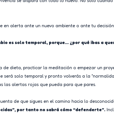
vivencia se dispara con todo lo nuevo. No solo cuando
erte en alerta ante un nuevo ambiente o ante tu decisió
bio es solo temporal, porque… ¿por qué ibas a que
 de dieta, practicar la meditación o empezar un proyec
será solo temporal y pronto volverás a la “normalidad
as las alertas rojas que pueda para que pares.
uenta de que sigues en el camino hacia lo desconocido
cidas”, por tanto no sabrá cómo “defenderte”.
Inc