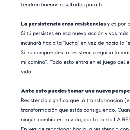
tendrán buenos resultados para ti.
La persistencia crea resistencias
y es por 
Si tú persistes en esa nueva acción y vas más
inclinará hacia la “lucha” en vez de hacia la “e
Si no comprendes la resistencia egoica lo má
mi camino”. Todo esto entra en el juego del 
vida.
Ante esto puedes tomar una nueva perspe
Resistencia significa que la transformación (e
transformación que estás consiguiendo. Cuand
ningún cambio en tu vida, por lo tanto LA 
En vez de reaccionar hacia la resistencia con