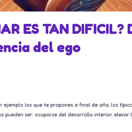
R ES TAN DIFICIL? 
encia del ego
jemplo los que te propones a final de año, los típicos 
s pueden ser: ocuparse del desarrollo interior, elevar 