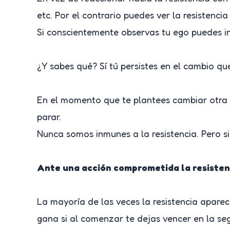
etc. Por el contrario puedes ver la resistenc
Si conscientemente observas tu ego puedes in
¿Y sabes qué? Sí tú persistes en el cambio q
En el momento que te plantees cambiar otra c
parar.
Nunca somos inmunes a la resistencia. Pero 
Ante una acción comprometida la resisten
La mayoría de las veces la resistencia apar
gana si al comenzar te dejas vencer en la se