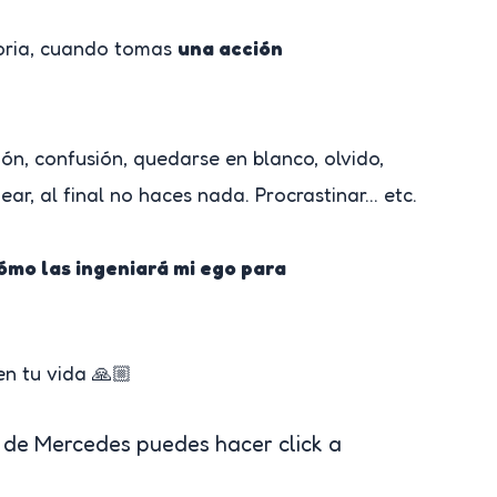
toria, cuando tomas
una acción
n, confusión, quedarse en blanco, olvido,
ear, al final no haces nada. Procrastinar… etc.
ómo las ingeniará mi ego para
n tu vida 🙏🏼
. de Mercedes puedes hacer click a