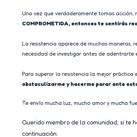
Una vez que verdaderamente tomas acción, n
COMPROMETIDA, entonces te sentirás rea
La resistencia aparece de muchas maneras, re
necesidad de investigar antes de adentrarte en
Para superar la resistencia la mejor práctica 
obstaculizarme y hacerme parar ante esta
Te envío mucha luz, mucho amor y mucha fuer
Querido miembro de la comunidad, si te h
continuación: