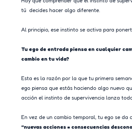
Hay que comprender que el instinto de super
tú decides hacer algo diferente.
Al principio, ese instinto se activa para pon
Tu ego de entrada piensa en cualquier cam
cambio en tu vida?
Esta es la razón por la que tu primera semana
ego piensa que estás haciendo algo nuevo que 
acción el instinto de supervivencia lanza tod
En vez de un cambio temporal, tu ego se da c
“nuevas acciones = consecuencias descono