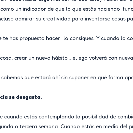
ia como un indicador de que lo que estás haciendo ¡func
cluso admirar su creatividad para inventarse cosas p
ue te has propuesto hacer, lo consigues. Y cuando lo c
osa, crear un nuevo hábito… el ego volverá con nuevas
si sabemos que estará ahí sin suponer en qué forma a
cia se desgasta.
ece cuando estás contemplando la posibilidad de camb
gunda o tercera semana. Cuando estás en medio del pro